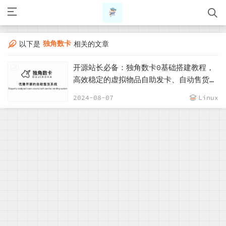
独角数卡
以下是
相关的文章
开源站长必备：独角数卡0基础搭建教程，
高效稳定的虚拟物品自助发卡、自动售货系
统
2024-08-07
Linux