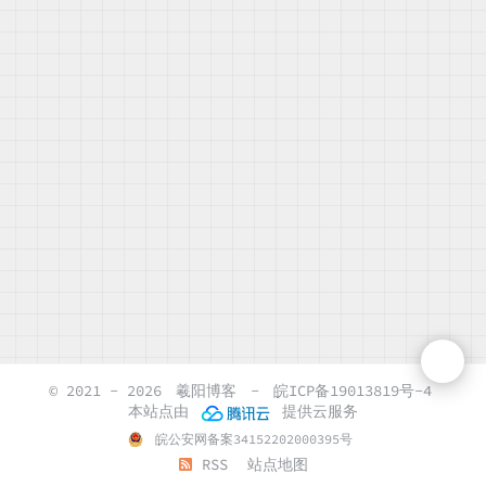
© 2021 - 2026
羲阳博客
-
皖ICP备19013819号-4
本站点由
提供云服务
皖公安网备案34152202000395号
RSS
站点地图