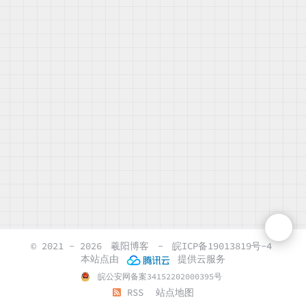
© 2021 - 2026
羲阳博客
-
皖ICP备19013819号-4
本站点由
提供云服务
皖公安网备案34152202000395号
RSS
站点地图