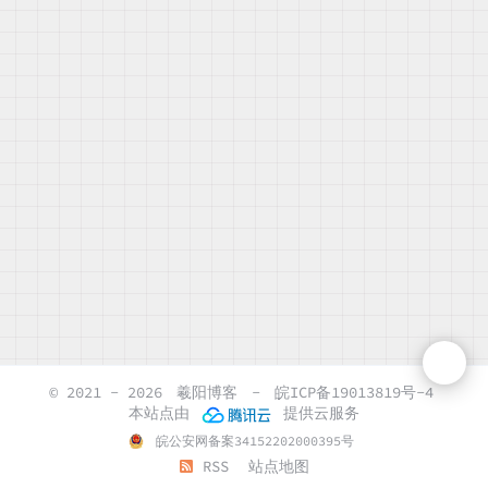
© 2021 - 2026
羲阳博客
-
皖ICP备19013819号-4
本站点由
提供云服务
皖公安网备案34152202000395号
RSS
站点地图