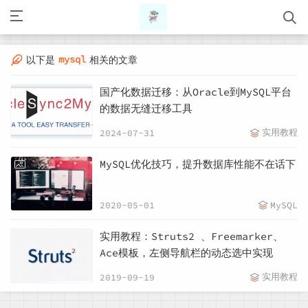
mysql
以下是
相关的文章
国产化数据迁移：从Oracle到MySQL平台
的数据无缝迁移工具
实用教程
2024-07-31
MySQL优化技巧，提升数据库性能不在话下
2020-05-01
MySQL
实用教程：Struts2 、Freemarker、
Ace模板，左侧导航栏的动态选中实现
实用教程
2019-09-19