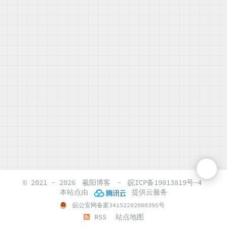
© 2021 - 2026
羲阳博客
-
皖ICP备19013819号-4
本站点由
提供云服务
皖公安网备案34152202000395号
RSS
站点地图