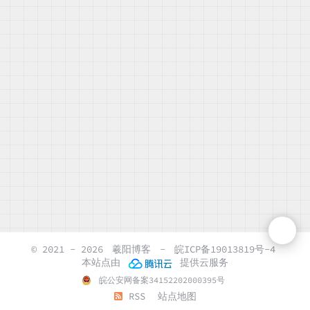
© 2021 - 2026
羲阳博客
-
皖ICP备19013819号-4
本站点由
提供云服务
皖公安网备案34152202000395号
RSS
站点地图