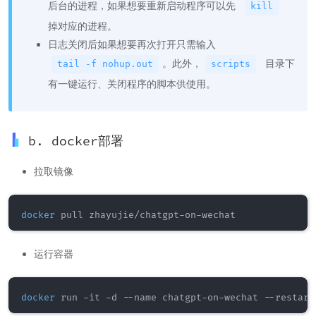
后台的进程，如果想要重新启动程序可以先
kill
掉对应的进程。
日志关闭后如果想要再次打开只需输入
。此外，
目录下
tail -f nohup.out
scripts
有一键运行、关闭程序的脚本供使用。
b. docker部署
拉取镜像
docker
运行容器
docker
 run -it -d --name chatgpt-on-wechat --restart