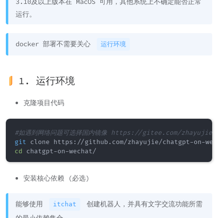
3.10及以上版本在 MacOS 可用，其他系统上不确定能否正常
运行。
docker 部署不需要关心
运行环境
1. 运行环境
克隆项目代码
#如遇到网络问题可选择国内镜像 https://gitee.com/zhayujie/ch
git
cd
安装核心依赖 (必选)
能够使用
创建机器人，并具有文字交流功能所需
itchat