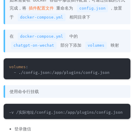
完成，将
插件配置文件
重命名为
，放置
config.json
于
相同目录下
docker-compose.yml
在
中的
docker-compose.yml
部分下添加
映射
chatgpt-on-wechat
volumes
volumes
:
-
 ./config.json
:
使用命令行挂载
登录微信