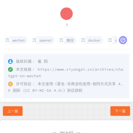
3
wechat
openai
微信
docker
chatgpt
版权归属：
羲 阳
本文链接：
https://www.xiyangai.cn/archives/cha
tgpt-on-wechat
许可协议：
本文使用《
署名-非商业性使用-相同方式共享 4.
0 国际 (CC BY-NC-SA 4.0)
》协议授权
上一篇
下一篇