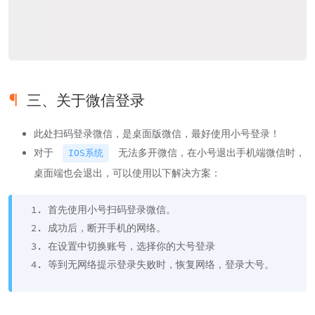
三、关于微信登录
此处扫码登录微信，是桌面版微信，最好使用小号登录！
对于
无法多开微信，在小号退出手机端微信时，
IOS系统
桌面端也会退出，可以使用以下解决方案：
首先使用小号扫码登录微信。
成功后，断开手机的网络。
在设置中切换账号，选择你的大号登录
等到无网络提示登录失败时，恢复网络，登录大号。