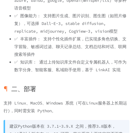
azure, baidu, google, openai(whisper/tts) 等多种
语音模型
✅ 图像能力： 支持图片生成、图片识别、图生图（如照片修
复），可选择 Dall-E-3, stable diffusion,
replicate, midjourney, CogView-3, vision模型
✅ 丰富插件： 支持个性化插件扩展，已实现多角色切换、文
字冒险、敏感词过滤、聊天记录总结、文档总结和对话、联网
搜索等插件
✅ 知识库： 通过上传知识库文件自定义专属机器人，可作为
数字分身、智能客服、私域助手使用，基于 LinkAI 实现
二、部署
支持 Linux、MacOS、Windows 系统（可在Linux服务器上长期运
行)，同时需安装 Python。
建议Python版本在 3.7.1~3.9.X 之间，推荐3.8版本，