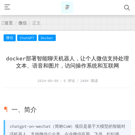
首页
微信
正文
/
/
微信
ChatGPT
Docker
docker部署智能聊天机器人，让个人微信支持处理
文本、语音和图片，访问操作系统和互联网
2024-08-08
/
0 评论
/
2404 阅读
一、简介
chatgpt-on-wechat（简称CoW）项目是基于大模型的智能对
话机器人，支持微信公众号、企业微信应用、飞书、钉钉接