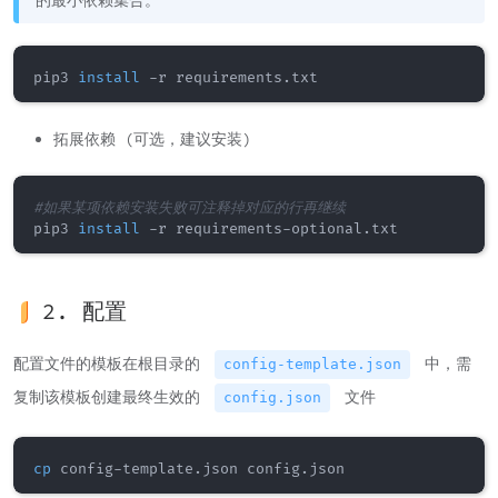
的最小依赖集合。
pip3 
install
拓展依赖 (可选，建议安装)
#如果某项依赖安装失败可注释掉对应的行再继续
pip3 
install
2. 配置
配置文件的模板在根目录的
中，需
config-template.json
复制该模板创建最终生效的
文件
config.json
cp